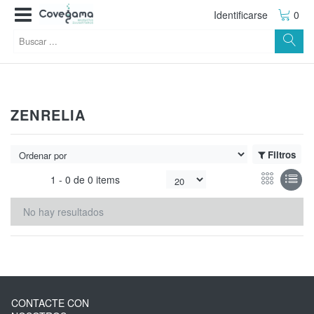
Identificarse
0
ZENRELIA
Filtros
1 -
0
de
0 items
No hay resultados
CONTACTE CON