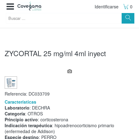
Identificarse
0
ZYCORTAL 25 mg/ml 4ml inyect
Referencia:
DC033709
Características
Laboratorio
: DECHRA
Categoría
: OTROS
Principio activo
: corticosterona
Indicación terapéutica
: hipoadrenocorticismo primario
(enfermedad de Addison)
Especie destino
: PERRO