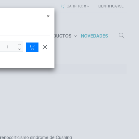
CARRITO:
0
IDENTIFICARSE
×
EMPRESA
PRODUCTOS
NOVEDADES
drenocorticismo sindrome de Cushing