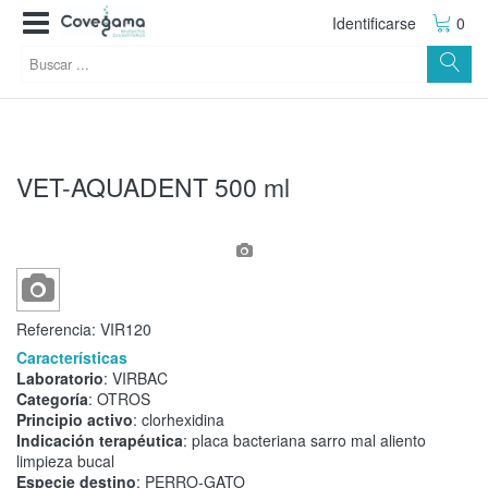
Identificarse
0
VET-AQUADENT 500 ml
Referencia:
VIR120
Características
Laboratorio
: VIRBAC
Categoría
: OTROS
Principio activo
: clorhexidina
Indicación terapéutica
: placa bacteriana sarro mal aliento
limpieza bucal
Especie destino
: PERRO-GATO