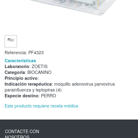
Referencia:
PF4323
Características
Laboratorio
: ZOETIS
Categoría
: BIOCANINO
Principio activo
:
Indicación terapéutica
: moquillo adenovirus parvovirus
parainfluenza y leptopiras (4)
Especie destino
: PERRO
Este producto requiere receta médica
CONTACTE CON
NOSOTROS