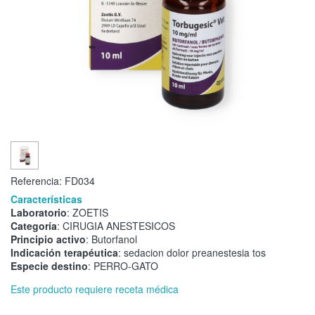
Referencia:
FD034
Características
Laboratorio
: ZOETIS
Categoría
: CIRUGIA ANESTESICOS
Principio activo
: Butorfanol
Indicación terapéutica
: sedacion dolor preanestesia tos
Especie destino
: PERRO-GATO
Este producto requiere receta médica