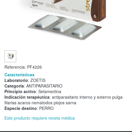
Referencia:
PF4226
Características
Laboratorio
: ZOETIS
Categoría
: ANTIPARASITARIO
Principio activo
: Selamectina
Indicación terapéutica
: antiparasitario interno y externo pulga
filarias acaros nematodos piojos sarna
Especie destino
: PERRO
Este producto requiere receta médica