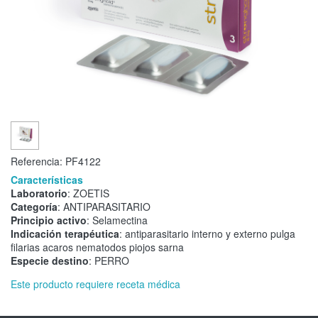
Referencia:
PF4122
Características
Laboratorio
: ZOETIS
Categoría
: ANTIPARASITARIO
Principio activo
: Selamectina
Indicación terapéutica
: antiparasitario interno y externo pulga
filarias acaros nematodos piojos sarna
Especie destino
: PERRO
Este producto requiere receta médica