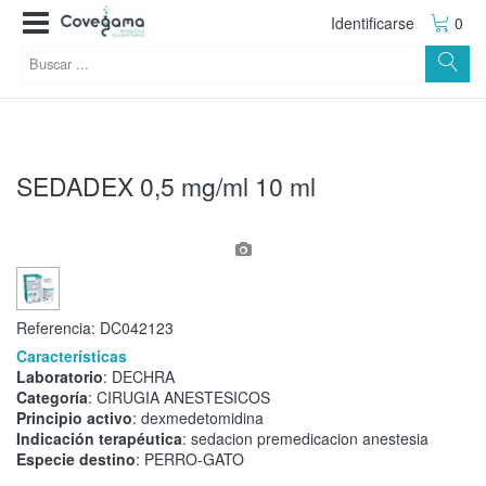
Identificarse
0
SEDADEX 0,5 mg/ml 10 ml
Referencia:
DC042123
Características
Laboratorio
: DECHRA
Categoría
: CIRUGIA ANESTESICOS
Principio activo
: dexmedetomidina
Indicación terapéutica
: sedacion premedicacion anestesia
Especie destino
: PERRO-GATO