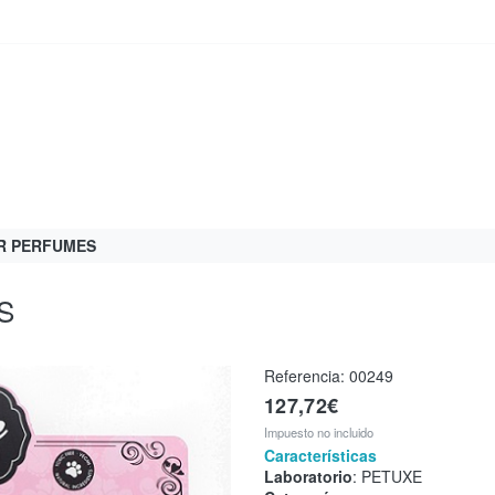
R PERFUMES
S
Referencia:
00249
127,72€
Impuesto no incluido
Características
Laboratorio
: PETUXE