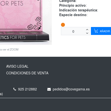
Categoría
:
Principio activo
:
Indicación terapéutica
:
Especie destino
:
AÑADIR 
ara ver el ZOOM
AVISO LEGAL
CONDICIONES DE VENTA
925 212882
pedidos@covegama.es
a)