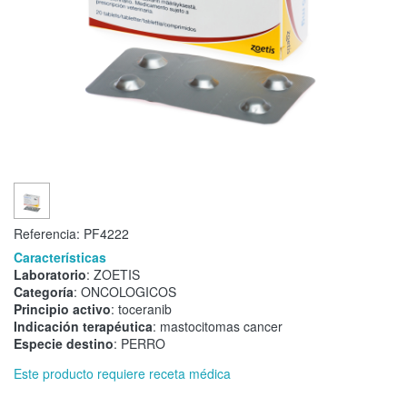
Referencia:
PF4222
Características
Laboratorio
: ZOETIS
Categoría
: ONCOLOGICOS
Principio activo
: toceranib
Indicación terapéutica
: mastocitomas cancer
Especie destino
: PERRO
Este producto requiere receta médica