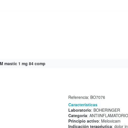
 mastic 1 mg 84 comp
Referencia:
BO7076
Características
Laboratorio
: BOHERINGER
Categoría
: ANTIINFLAMATORI
Principio activo
: Meloxicam
Indicación terapéutica
: dolor i