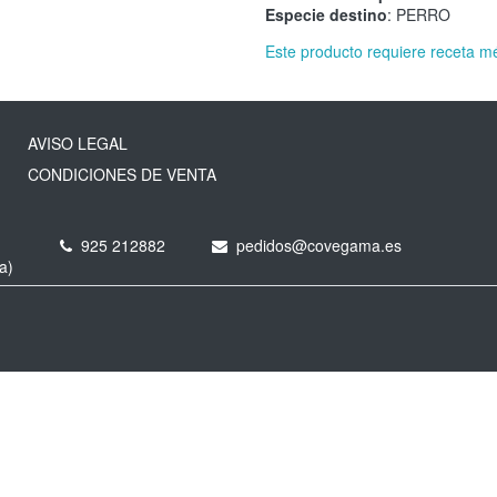
Especie destino
: PERRO
Este producto requiere receta m
AVISO LEGAL
CONDICIONES DE VENTA
925 212882
pedidos@covegama.es
a)