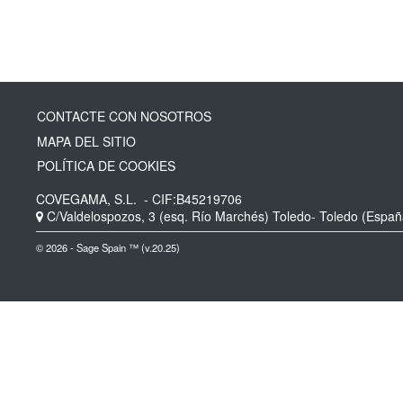
CONTACTE CON NOSOTROS
MAPA DEL SITIO
POLÍTICA DE COOKIES
COVEGAMA, S.L.
- CIF:B45219706
C/Valdelospozos, 3 (esq. Río Marchés)
Toledo-
Toledo
(Españ
© 2026 - Sage Spain ™ (v.20.25)