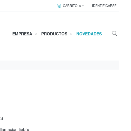
CARRITO:
0
IDENTIFICARSE
EMPRESA
PRODUCTOS
NOVEDADES
OS
nflamacion fiebre