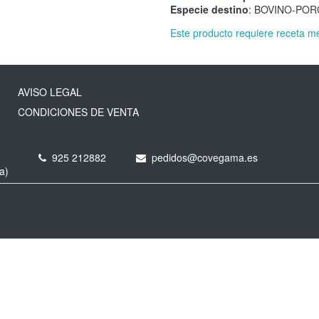
Especie destino
: BOVINO-PO
Este producto requiere receta m
AVISO LEGAL
CONDICIONES DE VENTA
925 212882
pedidos@covegama.es
a)