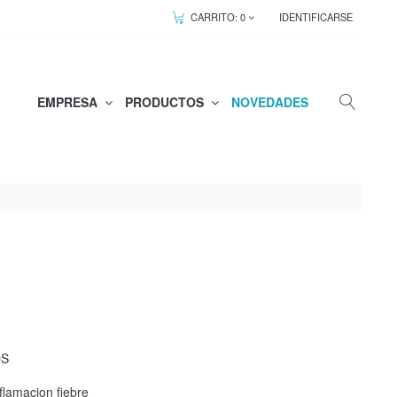
CARRITO:
0
IDENTIFICARSE
EMPRESA
PRODUCTOS
NOVEDADES
OS
nflamacion fiebre