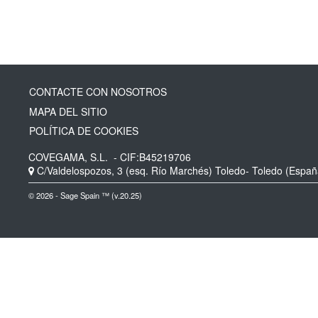
CONTACTE CON NOSOTROS
MAPA DEL SITIO
POLÍTICA DE COOKIES
COVEGAMA, S.L.
- CIF:B45219706
C/Valdelospozos, 3 (esq. Río Marchés)
Toledo-
Toledo
(Españ
© 2026 - Sage Spain ™ (v.20.25)