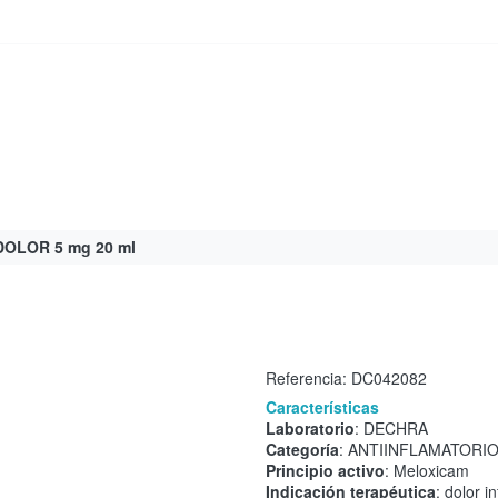
OLOR 5 mg 20 ml
Referencia:
DC042082
Características
Laboratorio
: DECHRA
Categoría
: ANTIINFLAMATORI
Principio activo
: Meloxicam
Indicación terapéutica
: dolor i