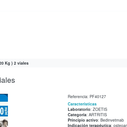
0 Kg ) 2 viales
iales
Referencia:
PF40127
Características
Laboratorio
: ZOETIS
Categoría
: ARTRITIS
Principio activo
: Bedinvetmab
Indicación terapéutica
: osteoart