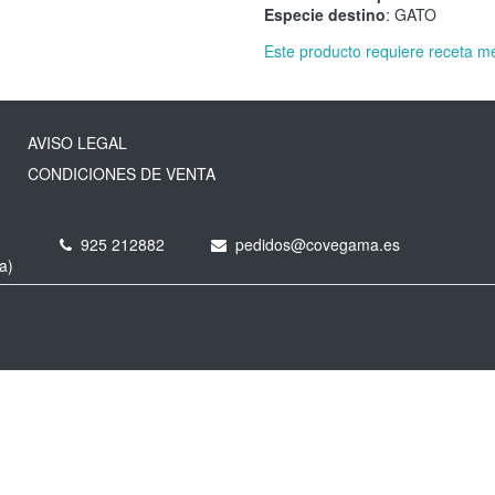
Especie destino
: GATO
Este producto requiere receta m
AVISO LEGAL
CONDICIONES DE VENTA
925 212882
pedidos@covegama.es
a)