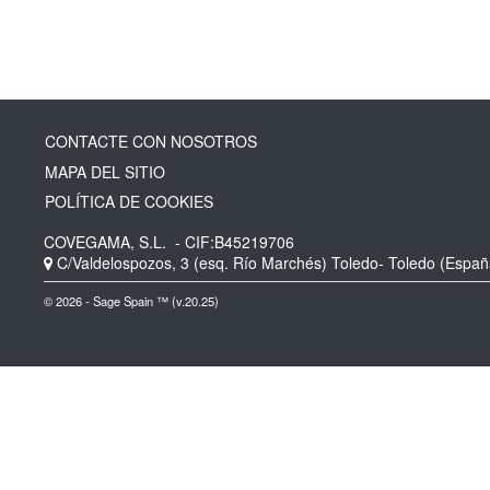
CONTACTE CON NOSOTROS
MAPA DEL SITIO
POLÍTICA DE COOKIES
COVEGAMA, S.L.
- CIF:B45219706
C/Valdelospozos, 3 (esq. Río Marchés)
Toledo-
Toledo
(Españ
© 2026 - Sage Spain ™ (v.20.25)