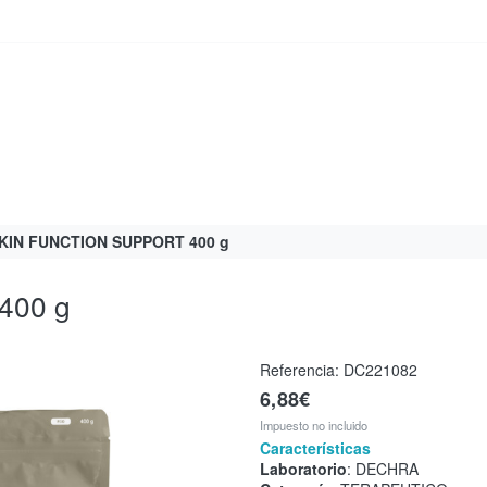
KIN FUNCTION SUPPORT 400 g
400 g
Referencia:
DC221082
6,88€
Impuesto no incluido
Características
Laboratorio
: DECHRA