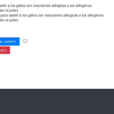
istir a los gatos con reacciones alérgicas a los alérgenos
ien el polen
 para asistir a los gatos con reacciones alérgicas a los alérgenos
ien el polen
AL CARRITO
NIBLE