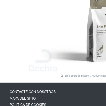
clica sobre la imagen y muévete p
CONTACTE CON NOSOTROS
MAPA DEL SITIO
POLÍTICA DE COOKIES