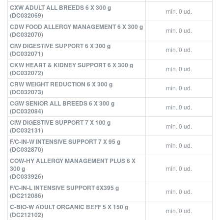
CXW ADULT ALL BREEDS 6 X 300 g
min. 0 ud.
(DC032069)
CDW FOOD ALLERGY MANAGEMENT 6 X 300 g
min. 0 ud.
(DC032070)
CIW DIGESTIVE SUPPORT 6 X 300 g
min. 0 ud.
(DC032071)
CKW HEART & KIDNEY SUPPORT 6 X 300 g
min. 0 ud.
(DC032072)
CRW WEIGHT REDUCTION 6 X 300 g
min. 0 ud.
(DC032073)
CGW SENIOR ALL BREEDS 6 X 300 g
min. 0 ud.
(DC032084)
CIW DIGESTIVE SUPPORT 7 X 100 g
min. 0 ud.
(DC032131)
F/C-IN-W INTENSIVE SUPPORT 7 X 95 g
min. 0 ud.
(DC032870)
COW-HY ALLERGY MANAGEMENT PLUS 6 X
300 g
min. 0 ud.
(DC033926)
F/C-IN-L INTENSIVE SUPPORT 6X395 g
min. 0 ud.
(DC212086)
C-BIO-W ADULT ORGANIC BEFF 5 X 150 g
min. 0 ud.
(DC212102)