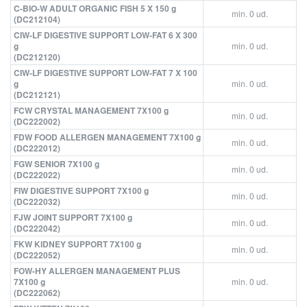
C-BIO-W ADULT ORGANIC FISH 5 X 150 g
min. 0 ud.
(DC212104)
CIW-LF DIGESTIVE SUPPORT LOW-FAT 6 X 300
g
min. 0 ud.
(DC212120)
CIW-LF DIGESTIVE SUPPORT LOW-FAT 7 X 100
g
min. 0 ud.
(DC212121)
FCW CRYSTAL MANAGEMENT 7X100 g
min. 0 ud.
(DC222002)
FDW FOOD ALLERGEN MANAGEMENT 7X100 g
min. 0 ud.
(DC222012)
FGW SENIOR 7X100 g
min. 0 ud.
(DC222022)
FIW DIGESTIVE SUPPORT 7X100 g
min. 0 ud.
(DC222032)
FJW JOINT SUPPORT 7X100 g
min. 0 ud.
(DC222042)
FKW KIDNEY SUPPORT 7X100 g
min. 0 ud.
(DC222052)
FOW-HY ALLERGEN MANAGEMENT PLUS
7X100 g
min. 0 ud.
(DC222062)