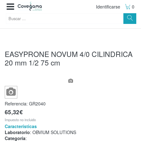
Identificarse
0
EASYPRONE NOVUM 4/0 CILINDRICA
20 mm 1/2 75 cm
Referencia:
GR2040
65,32€
Impuesto no incluido
Características
Laboratorio
: OBVIUM SOLUTIONS
Categoría
: