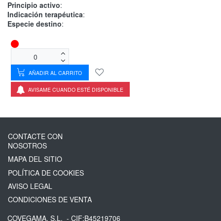
Principio activo
:
Indicación terapéutica
:
Especie destino
:
AÑADIR AL CARRITO
AVISAME CUANDO ESTÉ DISPONIBLE
CONTACTE CON
NOSOTROS
MAPA DEL SITIO
POLÍTICA DE COOKIES
AVISO LEGAL
CONDICIONES DE VENTA
COVEGAMA, S.L.
- CIF:B45219706