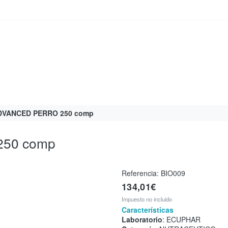
DVANCED PERRO 250 comp
50 comp
Referencia:
BIO009
134,01€
Impuesto no incluido
Características
Laboratorio
: ECUPHAR