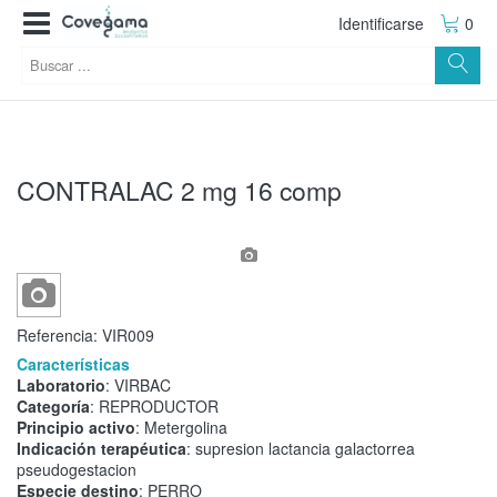
Identificarse
0
CONTRALAC 2 mg 16 comp
Referencia:
VIR009
Características
Laboratorio
: VIRBAC
Categoría
: REPRODUCTOR
Principio activo
: Metergolina
Indicación terapéutica
: supresion lactancia galactorrea
pseudogestacion
Especie destino
: PERRO