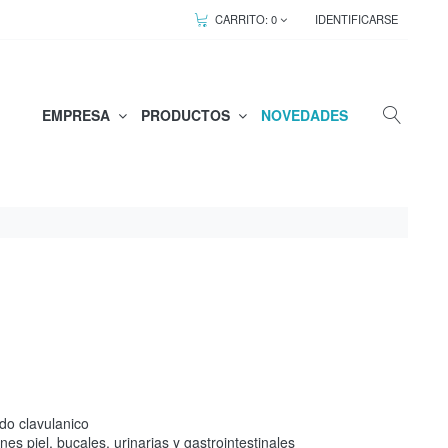
CARRITO:
0
IDENTIFICARSE
EMPRESA
PRODUCTOS
NOVEDADES
ido clavulanico
ones piel, bucales, urinarias y gastrointestinales