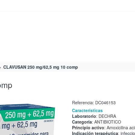
CLAVUSAN 250 mg/62,5 mg 10 comp
omp
Referencia:
DC046153
Características
Laboratorio
: DECHRA
Categoría
: ANTIBIOTICO
Principio activo
: Amoxicilina ac
Indicación terapéutica
: infecci