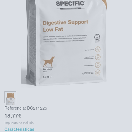
Referencia:
DC211225
18,77€
Impuesto no incluido
Características