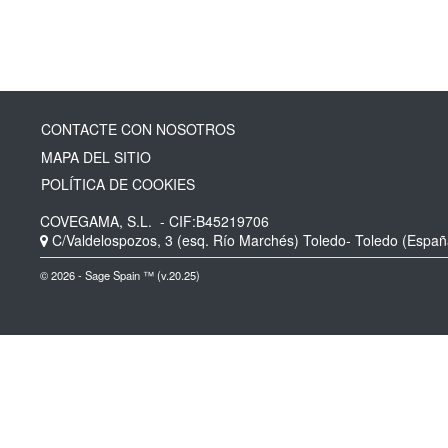
CONTACTE CON NOSOTROS
MAPA DEL SITIO
POLÍTICA DE COOKIES
COVEGAMA, S.L.
- CIF:B45219706
C/Valdelospozos, 3 (esq. Río Marchés)
Toledo-
Toledo
(Españ
© 2026 - Sage Spain ™ (v.20.25)