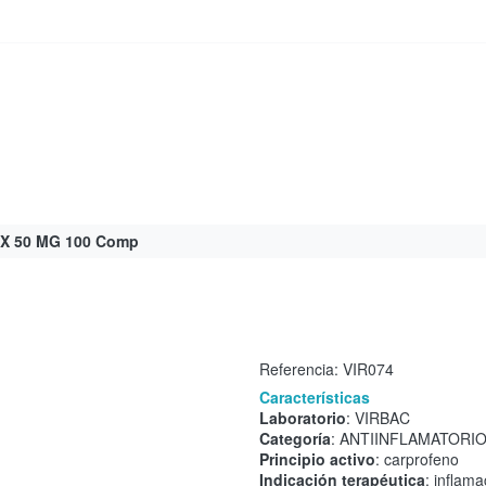
 50 MG 100 Comp
Referencia:
VIR074
Características
Laboratorio
: VIRBAC
Categoría
: ANTIINFLAMATORI
Principio activo
: carprofeno
Indicación terapéutica
: inflama