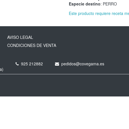
Especie destino
: PERRO
Este producto requiere receta m
AVISO LEGAL
CONDICIONES DE VENTA
925 212882
pedidos@covegama.es
a)