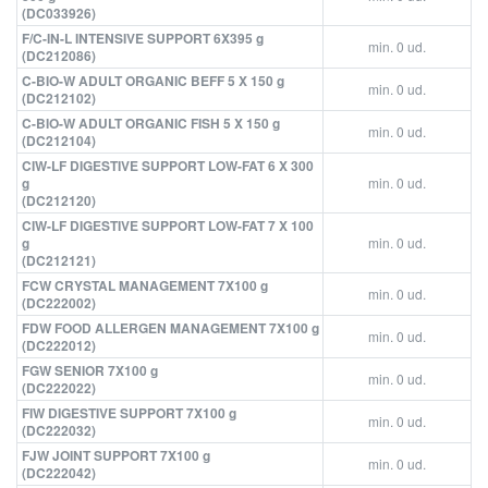
(DC033926)
F/C-IN-L INTENSIVE SUPPORT 6X395 g
min. 0 ud.
(DC212086)
C-BIO-W ADULT ORGANIC BEFF 5 X 150 g
min. 0 ud.
(DC212102)
C-BIO-W ADULT ORGANIC FISH 5 X 150 g
min. 0 ud.
(DC212104)
CIW-LF DIGESTIVE SUPPORT LOW-FAT 6 X 300
g
min. 0 ud.
(DC212120)
CIW-LF DIGESTIVE SUPPORT LOW-FAT 7 X 100
g
min. 0 ud.
(DC212121)
FCW CRYSTAL MANAGEMENT 7X100 g
min. 0 ud.
(DC222002)
FDW FOOD ALLERGEN MANAGEMENT 7X100 g
min. 0 ud.
(DC222012)
FGW SENIOR 7X100 g
min. 0 ud.
(DC222022)
FIW DIGESTIVE SUPPORT 7X100 g
min. 0 ud.
(DC222032)
FJW JOINT SUPPORT 7X100 g
min. 0 ud.
(DC222042)