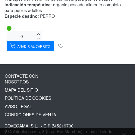
Indicación terapéutica
: organic pescado alimento completo
para perros adultos
Especie destino
: PERRO
AÑADIR AL CARRITO
CONTACTE CON
NOSOTROS
MAPA DEL SITIO
POLÍTICA DE COOKIES
AVISO LEGAL
CONDICIONES DE VENTA
COVEGAMA, S.L.
- CIF:B45219706
C/Valdelospozos, 3 (esq. Río Marchés)
Toledo-
Toledo