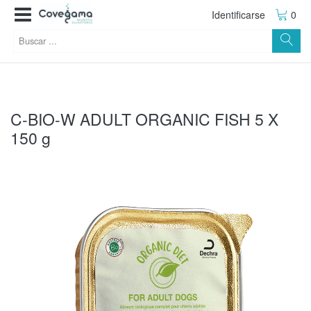
Identificarse
0
C-BIO-W ADULT ORGANIC FISH 5 X
150 g