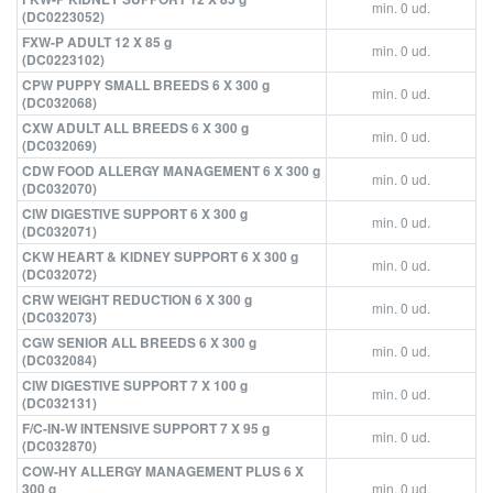
min. 0 ud.
(DC0223052)
FXW-P ADULT 12 X 85 g
min. 0 ud.
(DC0223102)
CPW PUPPY SMALL BREEDS 6 X 300 g
min. 0 ud.
(DC032068)
CXW ADULT ALL BREEDS 6 X 300 g
min. 0 ud.
(DC032069)
CDW FOOD ALLERGY MANAGEMENT 6 X 300 g
min. 0 ud.
(DC032070)
CIW DIGESTIVE SUPPORT 6 X 300 g
min. 0 ud.
(DC032071)
CKW HEART & KIDNEY SUPPORT 6 X 300 g
min. 0 ud.
(DC032072)
CRW WEIGHT REDUCTION 6 X 300 g
min. 0 ud.
(DC032073)
CGW SENIOR ALL BREEDS 6 X 300 g
min. 0 ud.
(DC032084)
CIW DIGESTIVE SUPPORT 7 X 100 g
min. 0 ud.
(DC032131)
F/C-IN-W INTENSIVE SUPPORT 7 X 95 g
min. 0 ud.
(DC032870)
COW-HY ALLERGY MANAGEMENT PLUS 6 X
300 g
min. 0 ud.