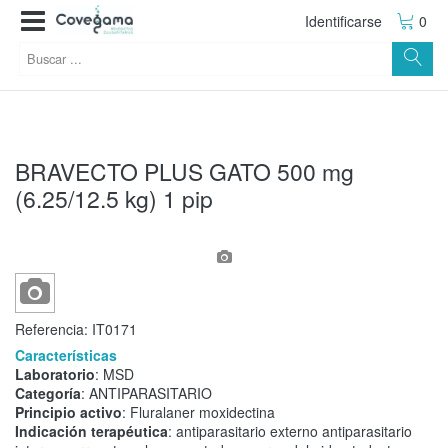
Identificarse
0
BRAVECTO PLUS GATO 500 mg
(6.25/12.5 kg) 1 pip
Referencia:
IT0171
Características
Laboratorio
: MSD
Categoría
: ANTIPARASITARIO
Principio activo
: Fluralaner moxidectina
Indicación terapéutica
: antiparasitario externo antiparasitario