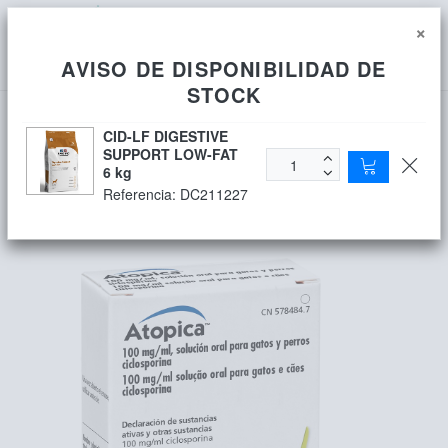
Identificarse
0
×
AVISO DE DISPONIBILIDAD DE
STOCK
CID-LF DIGESTIVE
SUPPORT LOW-FAT
ATOPICA GATOS 100 mg 5 ML
6 kg
Referencia:
DC211227